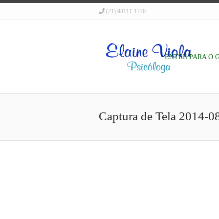
(21) 98111-1770
ENTRE PARA O 
Captura de Tela 2014-08