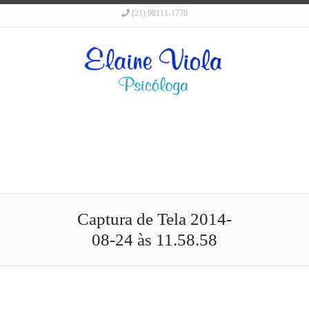
(21) 98111-1770
Captura de Tela 2014-
08-24 às 11.58.58