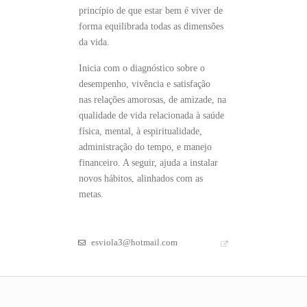
princípio de que estar bem é viver de
forma equilibrada todas as dimensões
da vida.
Inicia com o diagnóstico sobre o
desempenho, vivência e satisfação
nas relações amorosas, de amizade, na
qualidade de vida relacionada à saúde
física, mental, à espiritualidade,
administração do tempo, e manejo
financeiro. A seguir, ajuda a instalar
novos hábitos, alinhados com as
metas.
esviola3@hotmail.com